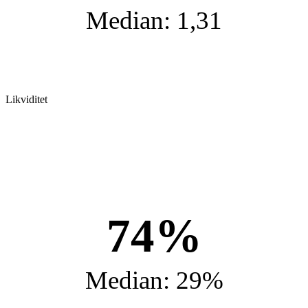
Median: 1,31
Likviditet
74%
Median: 29%