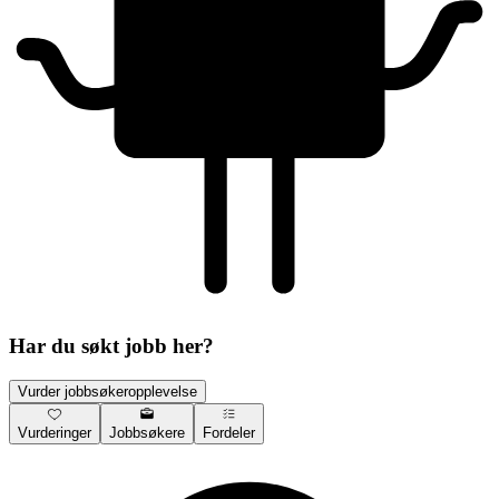
Har du søkt jobb her?
Vurder jobbsøkeropplevelse
Vurderinger
Jobbsøkere
Fordeler