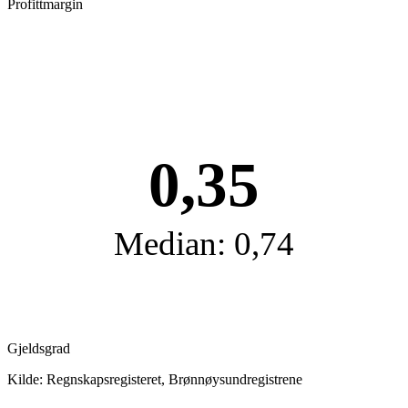
Profittmargin
0,35
Median: 0,74
Gjeldsgrad
Kilde: Regnskapsregisteret, Brønnøysundregistrene