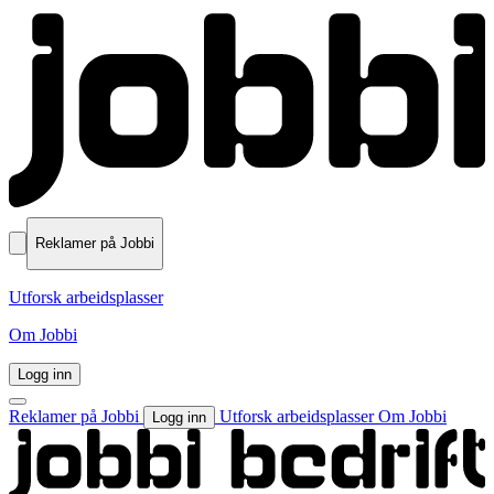
Reklamer på Jobbi
Utforsk arbeidsplasser
Om Jobbi
Logg inn
Reklamer på Jobbi
Utforsk arbeidsplasser
Om Jobbi
Logg inn