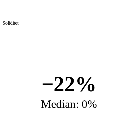
Soliditet
−22%
Median: 0%