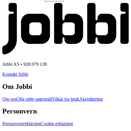
Jobbi AS • 928 079 139
Kontakt Jobbi
Om Jobbi
Om oss
Ofte stilte spørsmål
Vilkår for bruk
Akreditering
Personvern
Personvernerklæring
Cookie-erklæring