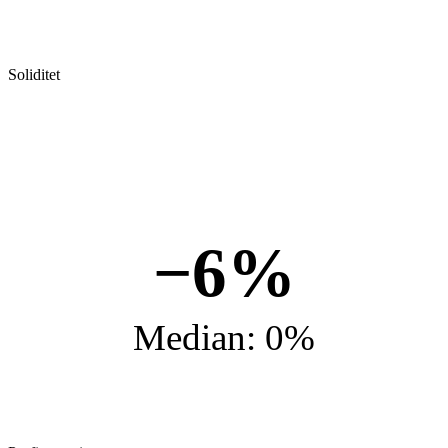
Soliditet
−6%
Median: 0%