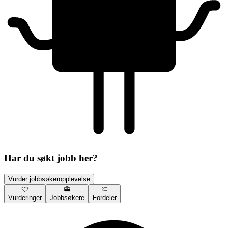
Har du søkt jobb her?
Vurder jobbsøkeropplevelse
Vurderinger
Jobbsøkere
Fordeler