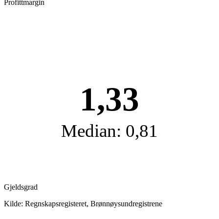
Profittmargin
1,33
Median: 0,81
Gjeldsgrad
Kilde: Regnskapsregisteret, Brønnøysundregistrene