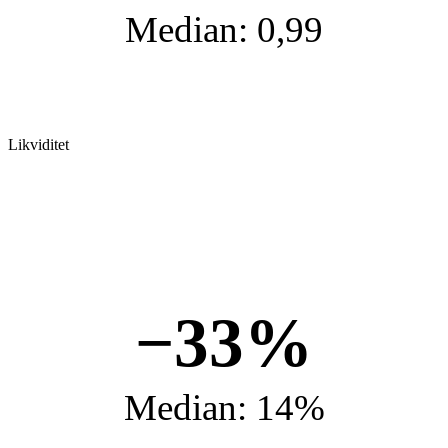
Median: 0,99
Likviditet
−33%
Median: 14%