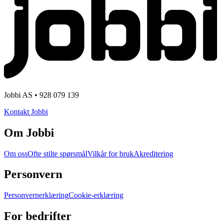
Jobbi AS • 928 079 139
Kontakt Jobbi
Om Jobbi
Om oss
Ofte stilte spørsmål
Vilkår for bruk
Akreditering
Personvern
Personvernerklæring
Cookie-erklæring
For bedrifter