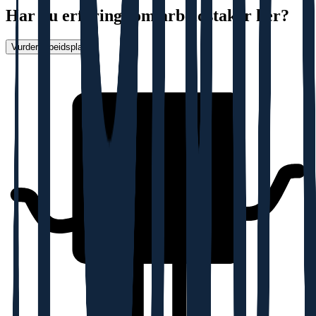
Har du erfaring som arbeidstaker her?
Vurder arbeidsplass