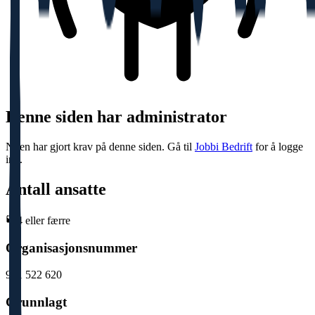
Denne siden har administrator
Noen har gjort krav på denne siden. Gå til
Jobbi Bedrift
for å logge
inn.
Antall ansatte
4 eller færre
Organisasjonsnummer
931 522 620
Grunnlagt