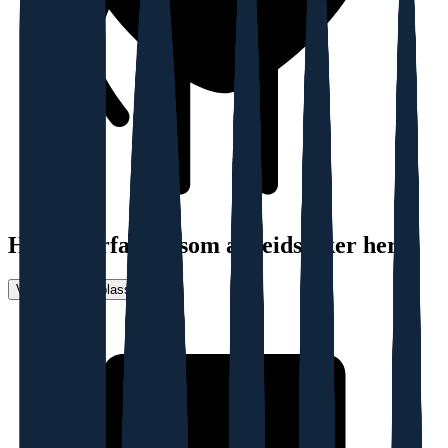
Har du erfaring som arbeidstaker her?
Vurder arbeidsplass