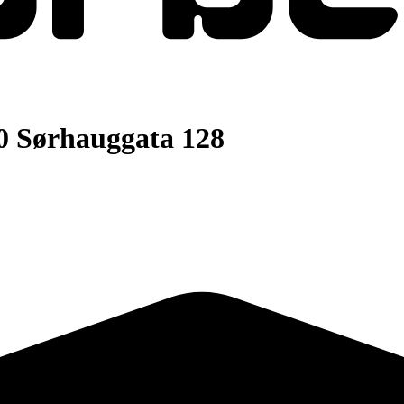
0 Sørhauggata 128