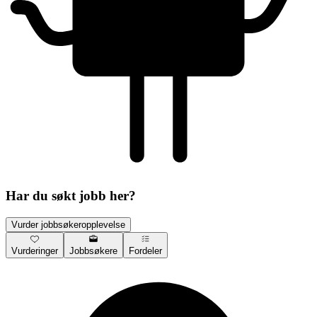
Har du søkt jobb her?
Vurder jobbsøkeropplevelse
Vurderinger
Jobbsøkere
Fordeler