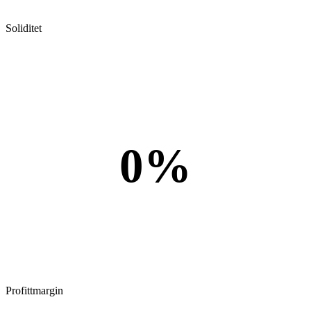
Soliditet
0%
Profittmargin