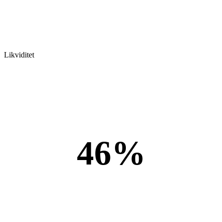
Likviditet
46%