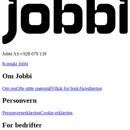
Jobbi AS • 928 079 139
Kontakt Jobbi
Om Jobbi
Om oss
Ofte stilte spørsmål
Vilkår for bruk
Akreditering
Personvern
Personvernerklæring
Cookie-erklæring
For bedrifter