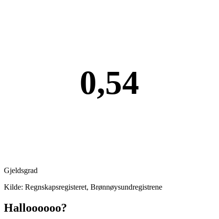
0,54
Gjeldsgrad
Kilde: Regnskapsregisteret, Brønnøysundregistrene
Halloooooo?