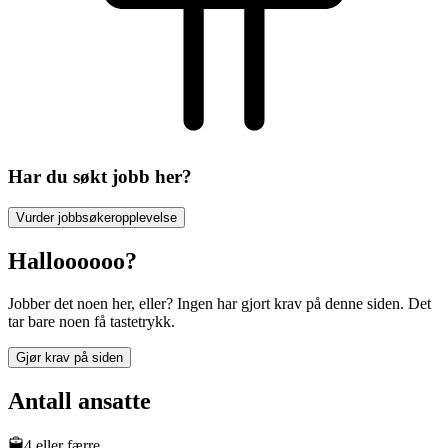
Har du søkt jobb her?
Vurder jobbsøkeropplevelse
Halloooooo?
Jobber det noen her, eller? Ingen har gjort krav på denne siden. Det
tar bare noen få tastetrykk.
Gjør krav på siden
Antall ansatte
4 eller færre