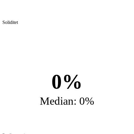
Soliditet
0%
Median: 0%