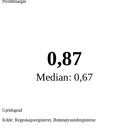
Profittmargin
0,87
Median: 0,67
Gjeldsgrad
Kilde: Regnskapsregisteret, Brønnøysundregistrene