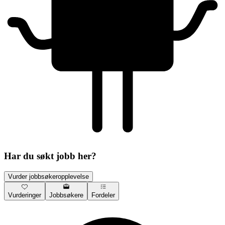
Har du søkt jobb her?
Vurder jobbsøkeropplevelse
Vurderinger
Jobbsøkere
Fordeler