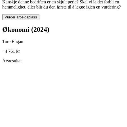
Kanskje denne bedriften er en skjult perle? Skal vi la det forbli en
hemmelighet, eller blir du den første til å legge igjen en vurdering?
Vurder arbeidsplass
Økonomi (2024)
Tore Engan
−4 761 kr
Årsresultat