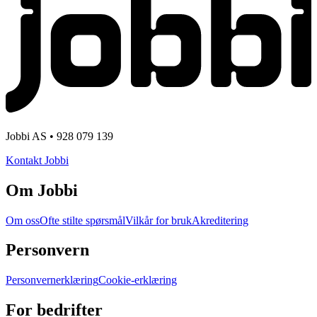
Jobbi AS • 928 079 139
Kontakt Jobbi
Om Jobbi
Om oss
Ofte stilte spørsmål
Vilkår for bruk
Akreditering
Personvern
Personvernerklæring
Cookie-erklæring
For bedrifter