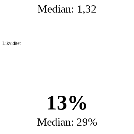
Median: 1,32
Likviditet
13%
Median: 29%