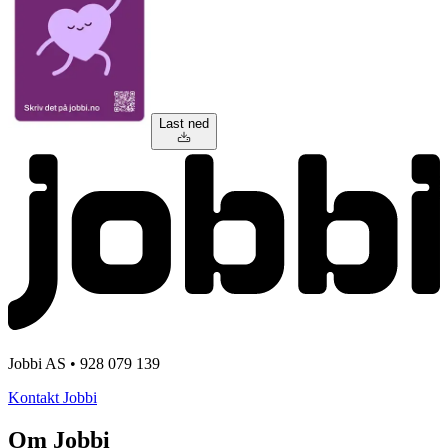
Last ned
Jobbi AS • 928 079 139
Kontakt Jobbi
Om Jobbi