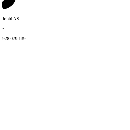
Jobbi AS
•
928 079 139