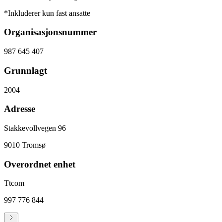
*Inkluderer kun fast ansatte
Organisasjonsnummer
987 645 407
Grunnlagt
2004
Adresse
Stakkevollvegen 96
9010
Tromsø
Overordnet enhet
Ttcom
997 776 844