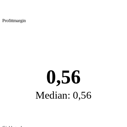
Profittmargin
0,56
Median: 0,56