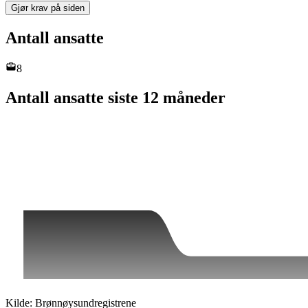
Gjør krav på siden
Antall ansatte
8
Antall ansatte siste 12 måneder
Kilde: Brønnøysundregistrene