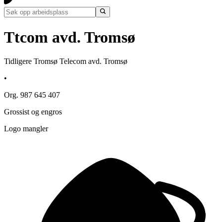
Ttcom avd. Tromsø
Tidligere Tromsø Telecom avd. Tromsø
•
Org. 987 645 407
Grossist og engros
Logo mangler