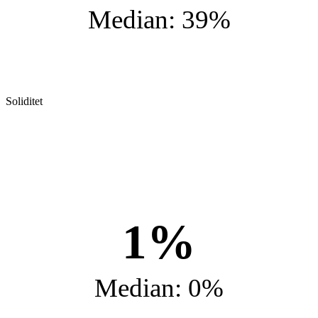
Median: 39%
Soliditet
1%
Median: 0%