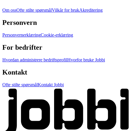
Om oss
Ofte stilte spørsmål
Vilkår for bruk
Akreditering
Personvern
Personvernerklæring
Cookie-erklæring
For bedrifter
Hvordan administrere bedriftsprofil
Hvorfor bruke Jobbi
Kontakt
Ofte stilte spørsmål
Kontakt Jobbi