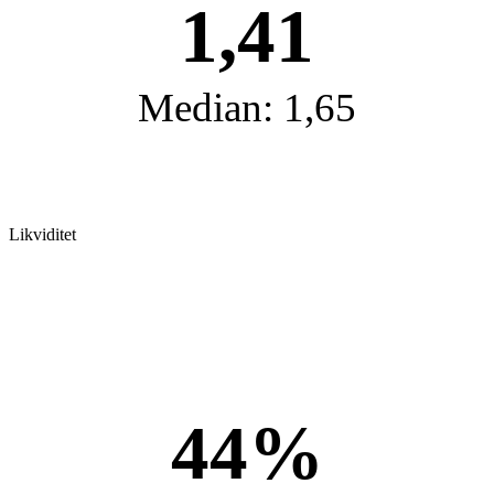
1,41
Median: 1,65
Likviditet
44%