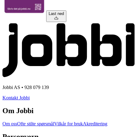
Last ned
Jobbi AS • 928 079 139
Kontakt Jobbi
Om Jobbi
Om oss
Ofte stilte spørsmål
Vilkår for bruk
Akreditering
Personvern