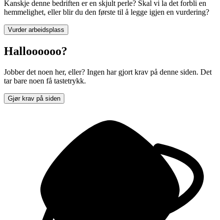
Kanskje denne bedriften er en skjult perle? Skal vi la det forbli en
hemmelighet, eller blir du den første til å legge igjen en vurdering?
Vurder arbeidsplass
Halloooooo?
Jobber det noen her, eller? Ingen har gjort krav på denne siden. Det
tar bare noen få tastetrykk.
Gjør krav på siden