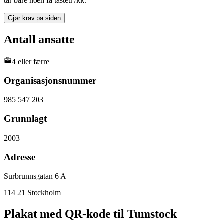
tar bare noen få tastetrykk.
Gjør krav på siden
Antall ansatte
4 eller færre
Organisasjonsnummer
985 547 203
Grunnlagt
2003
Adresse
Surbrunnsgatan 6 A
114 21 Stockholm
Plakat med QR-kode til Tumstock