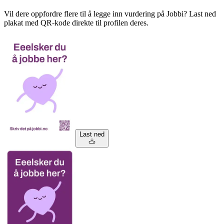
Vil dere oppfordre flere til å legge inn vurdering på Jobbi? Last ned
plakat med QR-kode direkte til profilen deres.
Last ned