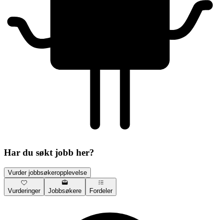
Har du søkt jobb her?
Vurder jobbsøkeropplevelse
Vurderinger
Jobbsøkere
Fordeler