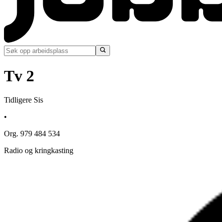
Tv 2
Tidligere Sis
•
Org. 979 484 534
Radio og kringkasting