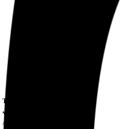
Totalvurdering 2,6
Arbeidsmiljø