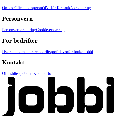
Om oss
Ofte stilte spørsmål
Vilkår for bruk
Akreditering
Personvern
Personvernerklæring
Cookie-erklæring
For bedrifter
Hvordan administrere bedriftsprofil
Hvorfor bruke Jobbi
Kontakt
Ofte stilte spørsmål
Kontakt Jobbi