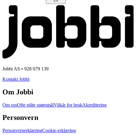
Jobbi AS • 928 079 139
Kontakt Jobbi
Om Jobbi
Om oss
Ofte stilte spørsmål
Vilkår for bruk
Akreditering
Personvern
Personvernerklæring
Cookie-erklæring