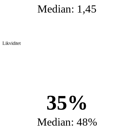
Median: 1,45
Likviditet
35%
Median: 48%