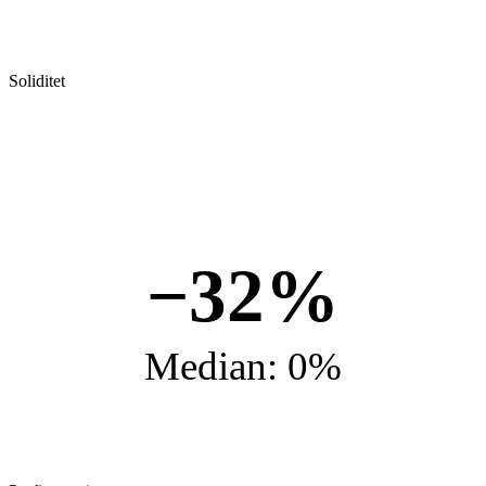
Soliditet
−32%
Median: 0%