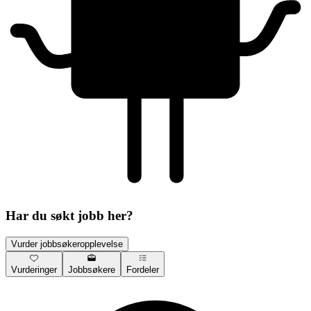
Har du søkt jobb her?
Vurder jobbsøkeropplevelse
Vurderinger
Jobbsøkere
Fordeler