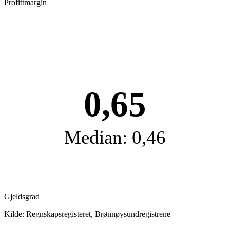
Profittmargin
0,65
Median: 0,46
Gjeldsgrad
Kilde: Regnskapsregisteret, Brønnøysundregistrene