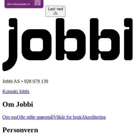
Last ned
Jobbi AS • 928 079 139
Kontakt Jobbi
Om Jobbi
Om oss
Ofte stilte spørsmål
Vilkår for bruk
Akreditering
Personvern