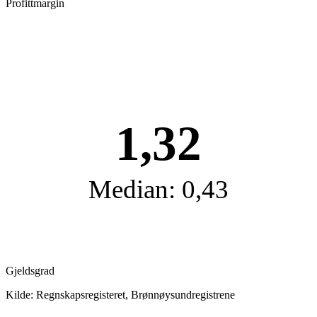
Profittmargin
1,32
Median: 0,43
Gjeldsgrad
Kilde: Regnskapsregisteret, Brønnøysundregistrene