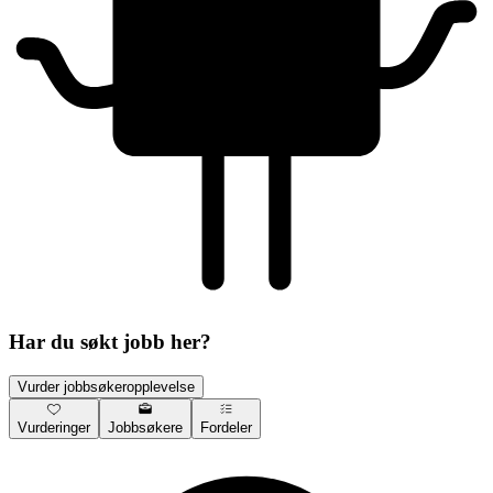
Har du søkt jobb her?
Vurder jobbsøkeropplevelse
Vurderinger
Jobbsøkere
Fordeler