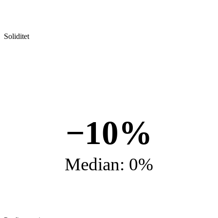
Soliditet
−10%
Median: 0%