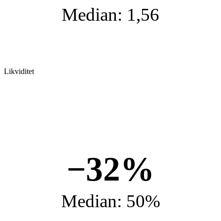
Median: 1,56
Likviditet
−32%
Median: 50%