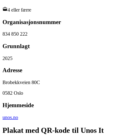
4 eller færre
Organisasjonsnummer
834 850 222
Grunnlagt
2025
Adresse
Brobekkveien 80C
0582
Oslo
Hjemmeside
unos.no
Plakat med QR-kode til Unos It