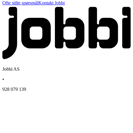
Ofte stilte spørsmål
Kontakt Jobbi
Jobbi AS
•
928 079 139