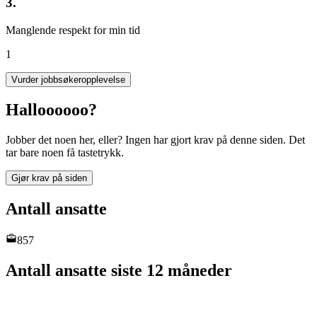
3.
Manglende respekt for min tid
1
Vurder jobbsøkeropplevelse
Halloooooo?
Jobber det noen her, eller? Ingen har gjort krav på denne siden. Det
tar bare noen få tastetrykk.
Gjør krav på siden
Antall ansatte
857
Antall ansatte siste 12 måneder