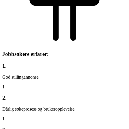
Jobbsøkere erfarer:
1.
God stillingannonse
1
2.
Dårlig søkeprosess og brukeropplevelse
1