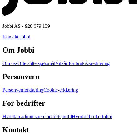
Jobbi AS • 928 079 139
Kontakt Jobbi
Om Jobbi
Om oss
Ofte stilte spørsmål
Vilkår for bruk
Akreditering
Personvern
Personvernerklæring
Cookie-erklæring
For bedrifter
Hvordan administrere bedriftsprofil
Hvorfor bruke Jobbi
Kontakt