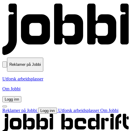
Reklamer på Jobbi
Utforsk arbeidsplasser
Om Jobbi
Logg inn
Reklamer på Jobbi
Utforsk arbeidsplasser
Om Jobbi
Logg inn