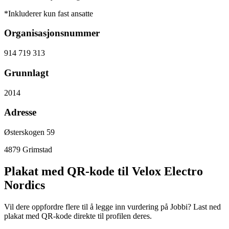
*Inkluderer kun fast ansatte
Organisasjonsnummer
914 719 313
Grunnlagt
2014
Adresse
Østerskogen 59
4879
Grimstad
Plakat med QR-kode til Velox Electro
Nordics
Vil dere oppfordre flere til å legge inn vurdering på Jobbi? Last ned
plakat med QR-kode direkte til profilen deres.