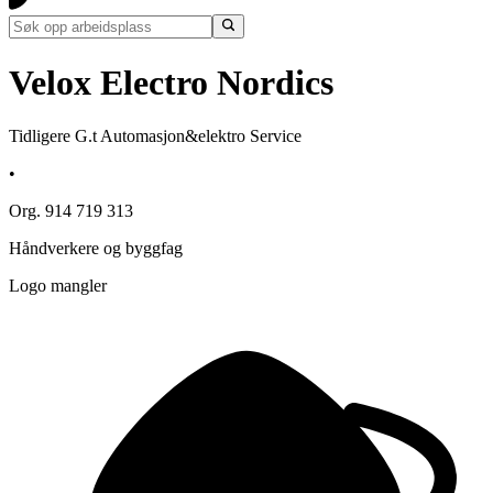
Velox Electro Nordics
Tidligere G.t Automasjon&elektro Service
•
Org. 914 719 313
Håndverkere og byggfag
Logo mangler