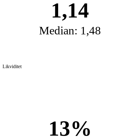
1,14
Median: 1,48
Likviditet
13%