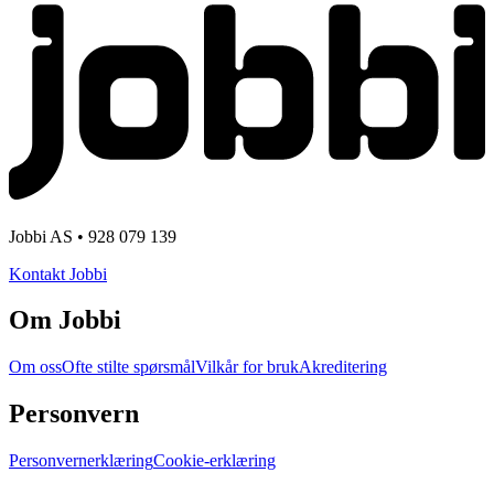
Jobbi AS • 928 079 139
Kontakt Jobbi
Om Jobbi
Om oss
Ofte stilte spørsmål
Vilkår for bruk
Akreditering
Personvern
Personvernerklæring
Cookie-erklæring