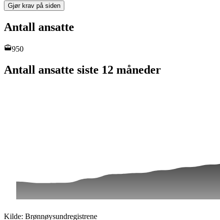
Gjør krav på siden
Antall ansatte
950
Antall ansatte siste 12 måneder
Kilde: Brønnøysundregistrene