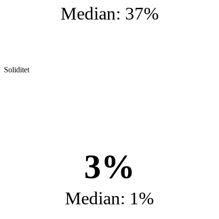
Median: 37%
Soliditet
3%
Median: 1%