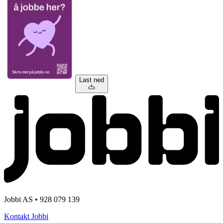
Last ned
Jobbi AS • 928 079 139
Kontakt Jobbi