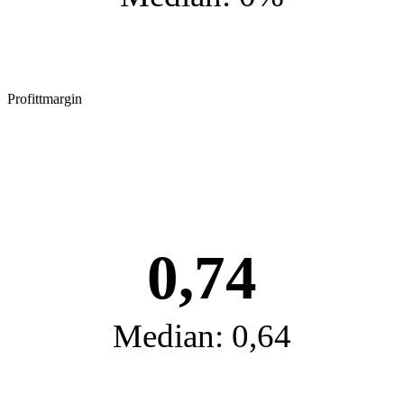
Profittmargin
0,74
Median: 0,64