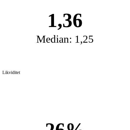
1,36
Median: 1,25
Likviditet
26%