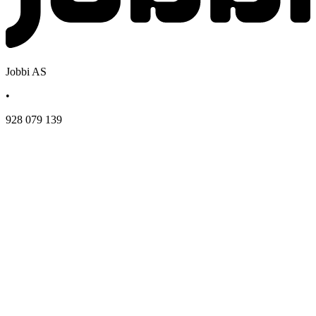
Jobbi AS
•
928 079 139