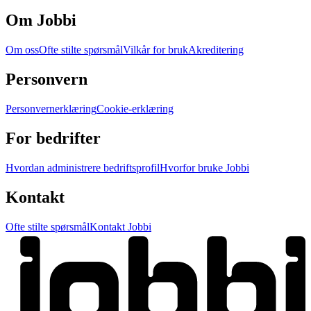
Om Jobbi
Om oss
Ofte stilte spørsmål
Vilkår for bruk
Akreditering
Personvern
Personvernerklæring
Cookie-erklæring
For bedrifter
Hvordan administrere bedriftsprofil
Hvorfor bruke Jobbi
Kontakt
Ofte stilte spørsmål
Kontakt Jobbi