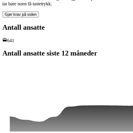
tar bare noen få tastetrykk.
Gjør krav på siden
Antall ansatte
641
Antall ansatte siste 12 måneder