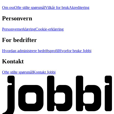
Om oss
Ofte stilte spørsmål
Vilkår for bruk
Akreditering
Personvern
Personvernerklæring
Cookie-erklæring
For bedrifter
Hvordan administrere bedriftsprofil
Hvorfor bruke Jobbi
Kontakt
Ofte stilte spørsmål
Kontakt Jobbi