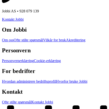
Jobbi AS • 928 079 139
Kontakt Jobbi
Om Jobbi
Om oss
Ofte stilte spørsmål
Vilkår for bruk
Akreditering
Personvern
Personvernerklæring
Cookie-erklæring
For bedrifter
Hvordan administrere bedriftsprofil
Hvorfor bruke Jobbi
Kontakt
Ofte stilte spørsmål
Kontakt Jobbi