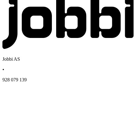
Jobbi AS
•
928 079 139