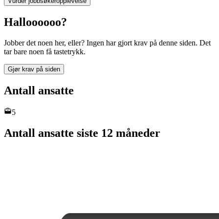
Vurder jobbsøkeropplevelse
Halloooooo?
Jobber det noen her, eller? Ingen har gjort krav på denne siden. Det
tar bare noen få tastetrykk.
Gjør krav på siden
Antall ansatte
5
Antall ansatte siste 12 måneder