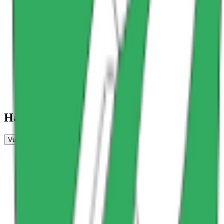
Har du erfaring som arbeidstaker her?
Vurder arbeidsplass