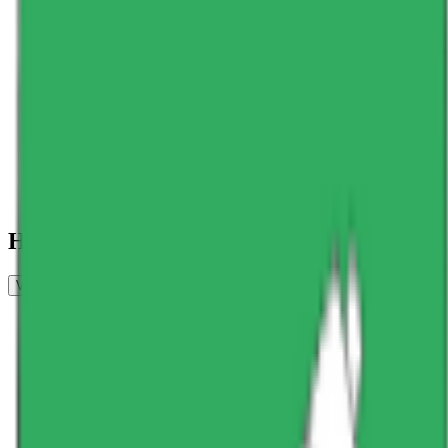
Har du erfaring som arbeidstaker her?
Vurder arbeidsplass