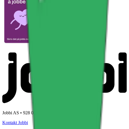
Last ned
Jobbi AS • 928 079 139
Kontakt Jobbi