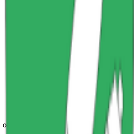
Oi, her var det klein stillhet!