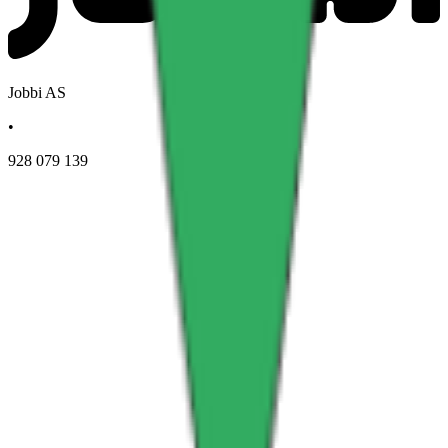
Jobbi AS
•
928 079 139