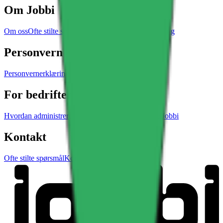
Om Jobbi
Om oss
Ofte stilte spørsmål
Vilkår for bruk
Akreditering
Personvern
Personvernerklæring
Cookie-erklæring
For bedrifter
Hvordan administrere bedriftsprofil
Hvorfor bruke Jobbi
Kontakt
Ofte stilte spørsmål
Kontakt Jobbi