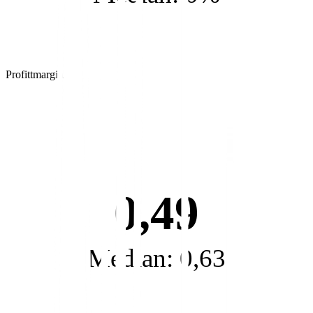
Profittmargin
0,49
Median: 0,63