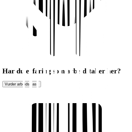
Har du erfaring som arbeidstaker her?
Vurder arbeidsplass