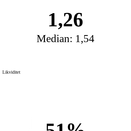
1,26
Median: 1,54
Likviditet
51%