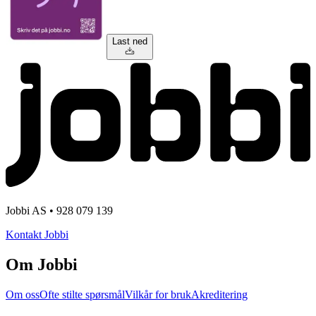
Last ned
Jobbi AS • 928 079 139
Kontakt Jobbi
Om Jobbi
Om oss
Ofte stilte spørsmål
Vilkår for bruk
Akreditering