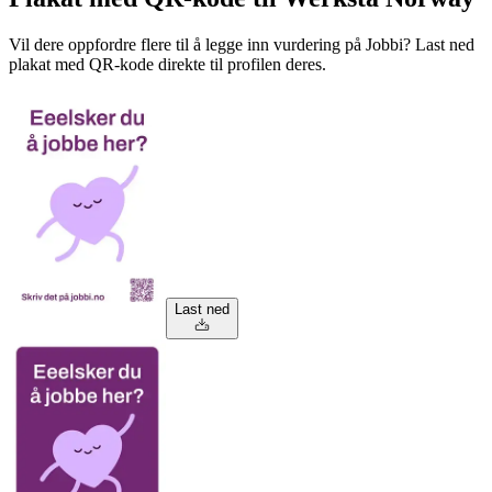
Vil dere oppfordre flere til å legge inn vurdering på Jobbi? Last ned
plakat med QR-kode direkte til profilen deres.
Last ned