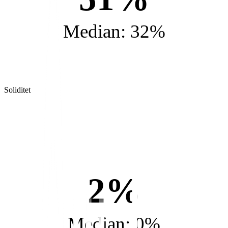
Median: 32%
Soliditet
2%
Median: 0%