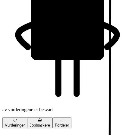
av vurderingene er besvart
Vurderinger
Jobbsøkere
Fordeler