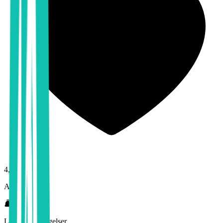
4,6
Arbeidsmiljø
Lønn og betingelser