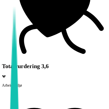
Totalvurdering 3,6
Arbeidsmiljø