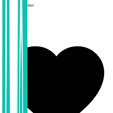
Lønn og betingelser
Lederskap