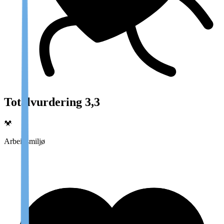
Totalvurdering 3,3
Arbeidsmiljø