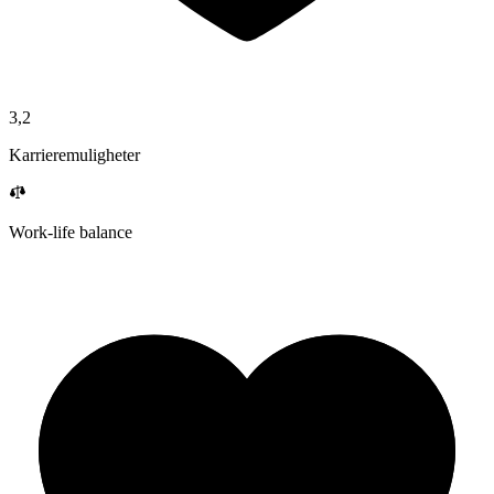
3,2
Karrieremuligheter
Work-life balance