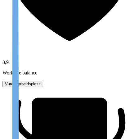
3,9
Work-life balance
Vurder arbeidsplass