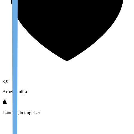
3,9
Arbeidsmiljø
Lønn og betingelser