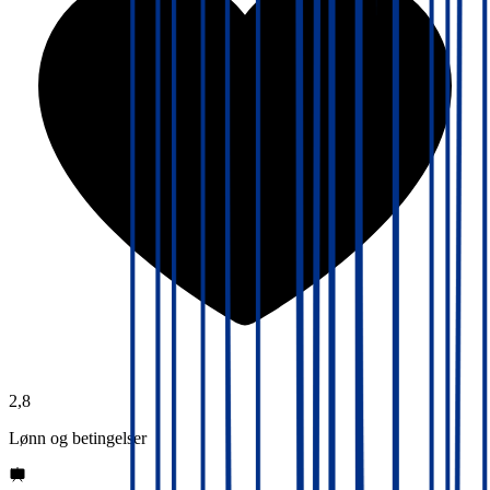
2,8
Lønn og betingelser