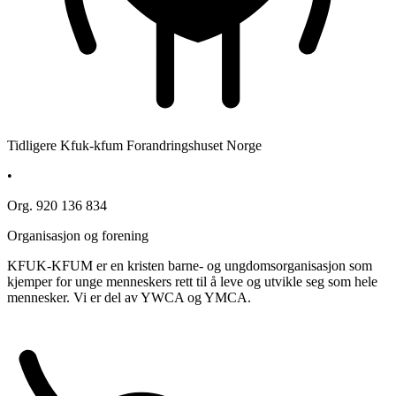
Tidligere Kfuk-kfum Forandringshuset Norge
•
Org. 920 136 834
Organisasjon og forening
KFUK-KFUM er en kristen barne- og ungdomsorganisasjon som
kjemper for unge menneskers rett til å leve og utvikle seg som hele
mennesker. Vi er del av YWCA og YMCA.