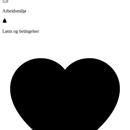
5,0
Arbeidsmiljø
Lønn og betingelser