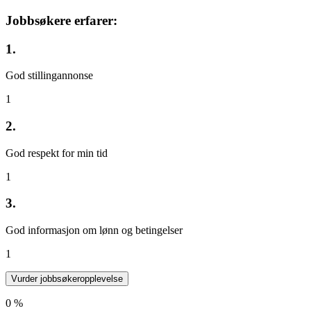
Jobbsøkere erfarer:
1.
God stillingannonse
1
2.
God respekt for min tid
1
3.
God informasjon om lønn og betingelser
1
Vurder jobbsøkeropplevelse
0 %