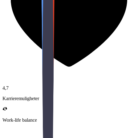
4,7
Karrieremuligheter
Work-life balance