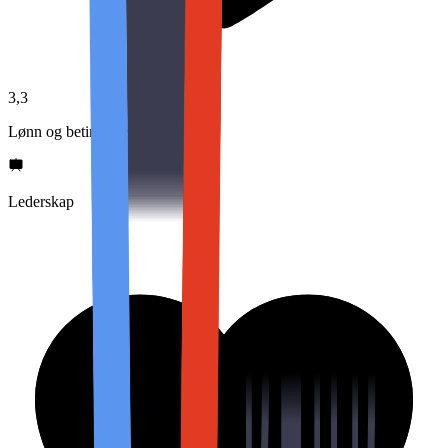
3,3
Lønn og betingelser
Lederskap