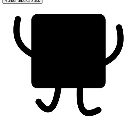
Vurder arbeidsplass