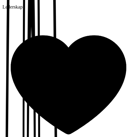
Lederskap