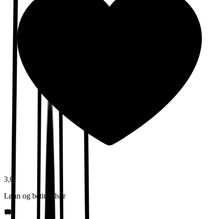
3,0
Lønn og betingelser