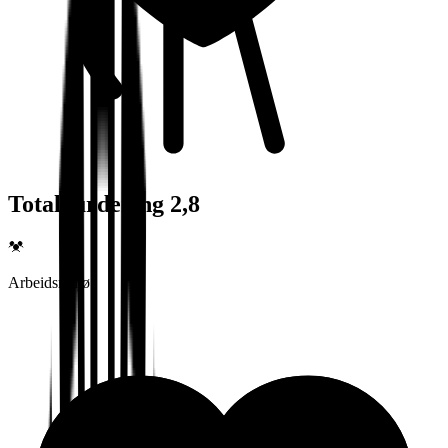
Totalvurdering 2,8
Arbeidsmiljø