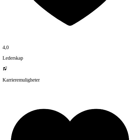
4,0
Lederskap
Karrieremuligheter