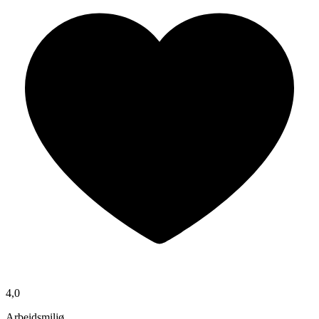
4,0
Arbeidsmiljø