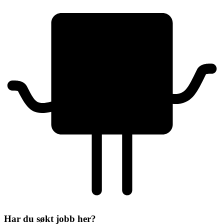
Har du søkt jobb her?